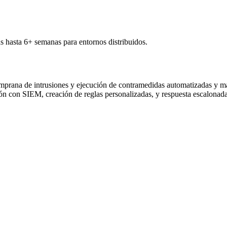
 hasta 6+ semanas para entornos distribuidos.
mprana de intrusiones y ejecución de contramedidas automatizadas y m
ión con SIEM, creación de reglas personalizadas, y respuesta escalonada 