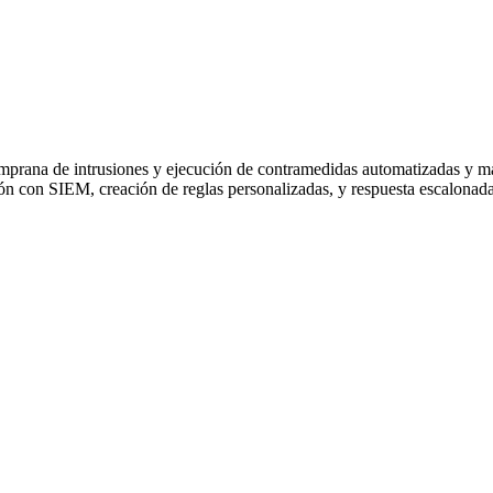
mprana de intrusiones y ejecución de contramedidas automatizadas y m
ión con SIEM, creación de reglas personalizadas, y respuesta escalonada 