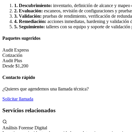
1. Descubrimiento:
inventario, definición de alcance y mapeo 
2. Evaluación:
escaneos, revisión de configuraciones y prueba
3. Validación:
pruebas de rendimiento, verificación de redunda
4. Remediación:
acciones inmediatas, hardening y validación 
5. Seguimiento:
talleres con su equipo y soporte de validación
Paquetes sugeridos
Audit Express
Cotización
Audit Plus
Desde $1,200
Contacto rápido
¿Quieres que agendemos una llamada técnica?
Solicitar llamada
Servicios relacionados
Análisis Forense Digital