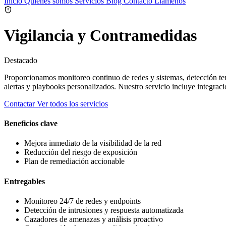
Inicio
Quienes somos
Servicios
Blog
Contacto
Llamenos
Vigilancia y Contramedidas
Destacado
Proporcionamos monitoreo continuo de redes y sistemas, detección te
alertas y playbooks personalizados. Nuestro servicio incluye integrac
Contactar
Ver todos los servicios
Beneficios clave
Mejora inmediato de la visibilidad de la red
Reducción del riesgo de exposición
Plan de remediación accionable
Entregables
Monitoreo 24/7 de redes y endpoints
Detección de intrusiones y respuesta automatizada
Cazadores de amenazas y análisis proactivo