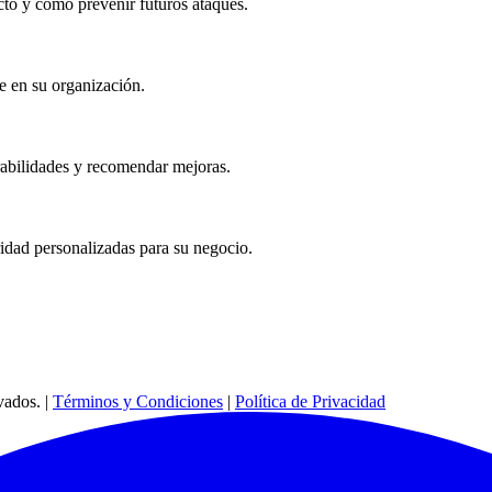
cto y cómo prevenir futuros ataques.
e en su organización.
rabilidades y recomendar mejoras.
ridad personalizadas para su negocio.
ados. |
Términos y Condiciones
|
Política de Privacidad