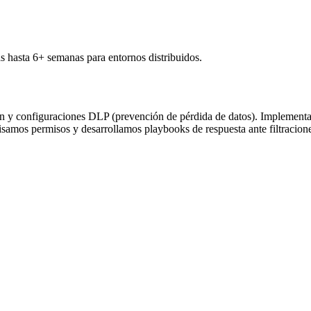
 hasta 6+ semanas para entornos distribuidos.
ión y configuraciones DLP (prevención de pérdida de datos). Implementam
isamos permisos y desarrollamos playbooks de respuesta ante filtracion