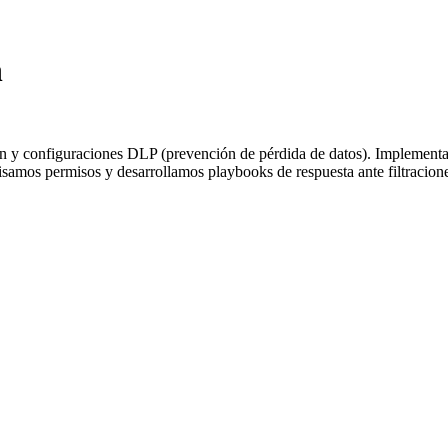
n
ión y configuraciones DLP (prevención de pérdida de datos). Implementam
isamos permisos y desarrollamos playbooks de respuesta ante filtracion