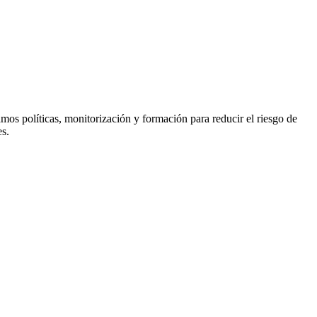
os políticas, monitorización y formación para reducir el riesgo de
es.