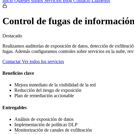
Inicio
Quienes somos
Servicios
Blog
Contacto
Llamenos
Control de fugas de informació
Destacado
Realizamos auditorías de exposición de datos, detección de exfiltrac
fugas. Además configuramos controles sobre servicios en la nube, rev
Contactar
Ver todos los servicios
Beneficios clave
Mejora inmediato de la visibilidad de la red
Reducción del riesgo de exposición
Plan de remediación accionable
Entregables
Análisis de exposición de datos
Implementación de políticas DLP
Monitorización de canales de exfiltración