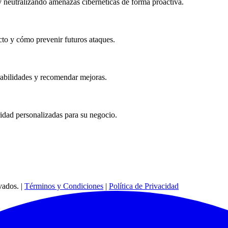
 neutralizando amenazas cibernéticas de forma proactiva.
cto y cómo prevenir futuros ataques.
rabilidades y recomendar mejoras.
ridad personalizadas para su negocio.
ados. |
Términos y Condiciones
|
Política de Privacidad