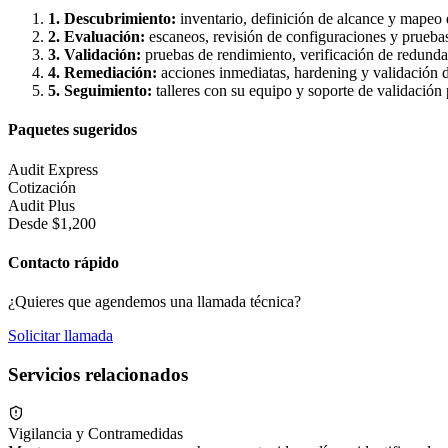
1. Descubrimiento:
inventario, definición de alcance y mapeo 
2. Evaluación:
escaneos, revisión de configuraciones y prueba
3. Validación:
pruebas de rendimiento, verificación de redunda
4. Remediación:
acciones inmediatas, hardening y validación 
5. Seguimiento:
talleres con su equipo y soporte de validación
Paquetes sugeridos
Audit Express
Cotización
Audit Plus
Desde $1,200
Contacto rápido
¿Quieres que agendemos una llamada técnica?
Solicitar llamada
Servicios relacionados
Vigilancia y Contramedidas