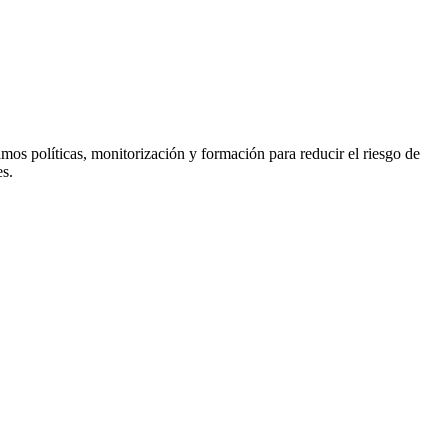
os políticas, monitorización y formación para reducir el riesgo de
es.