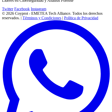
Lideres en Ciberseguridad y Análisis Forense
Twitter
Facebook
Instagram
© 2026 Coyprot - EMETEA Tech Alliance. Todos los derechos
reservados. |
Términos y Condiciones
|
Política de Privacidad