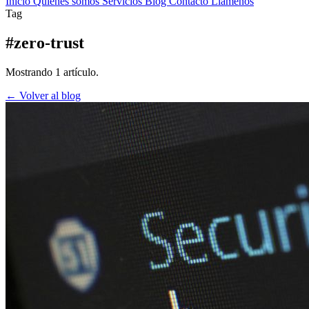
Inicio
Quienes somos
Servicios
Blog
Contacto
Llamenos
Tag
#zero-trust
Mostrando 1 artículo.
← Volver al blog