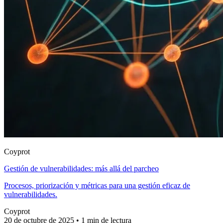
Coyprot
Gestión de vulnerabilidades: más allá del parcheo
Procesos, priorización y métricas para una gestión eficaz de
vulnerabilidades.
Coyprot
20 de octubre de 2025
•
1 min de lectura